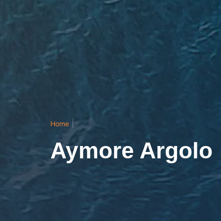
|
Home
Aymore Argolo