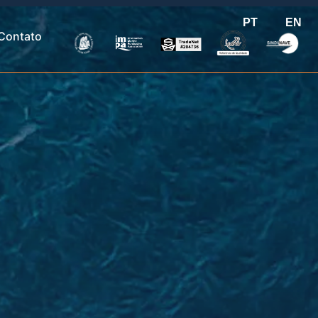
PT
EN
Contato