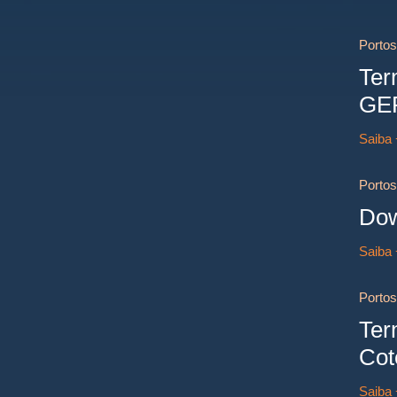
Portos
Ter
GE
Saiba
Portos
Dow
Saiba
Portos
Ter
Cot
Saiba